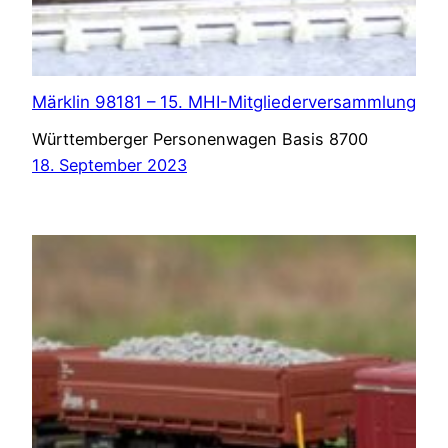
Märklin 98181 – 15. MHI-Mitgliederversammlung
Württemberger Personenwagen Basis 8700
18. September 2023