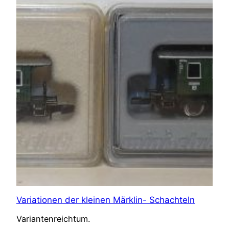
Variationen der kleinen Märklin- Schachteln
Variantenreichtum.