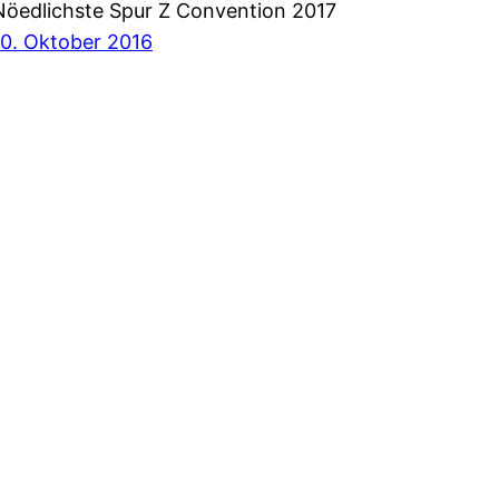
Nöedlichste Spur Z Convention 2017
10. Oktober 2016
Facebook
X
Instagram
YouTube