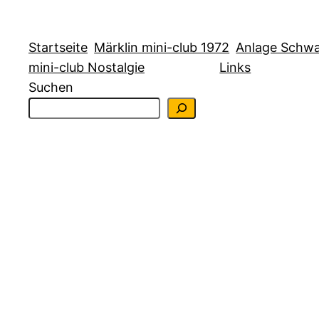
Zum
Inhalt
Startseite
Märklin mini-club 1972
Anlage Schw
springen
mini-club Nostalgie
Links
Suchen