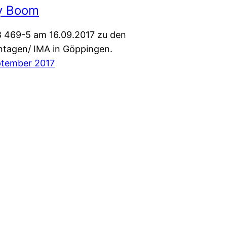
y Boom
 469-5 am 16.09.2017 zu den
ntagen/ IMA in Göppingen.
ptember 2017