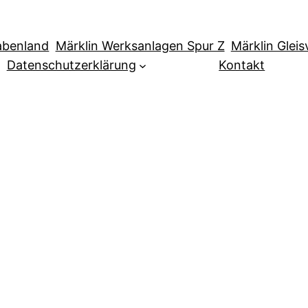
abenland
Märklin Werksanlagen Spur Z
Märklin Glei
Datenschutzerklärung
Kontakt