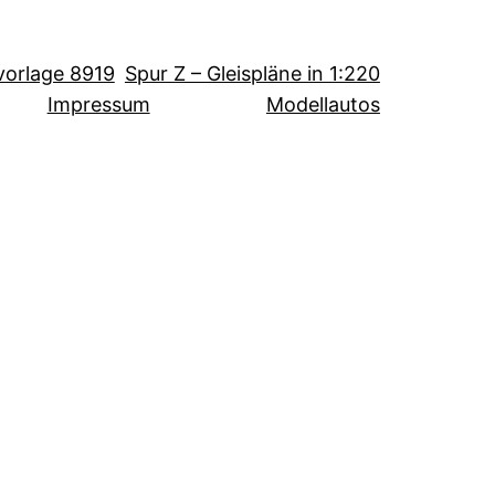
svorlage 8919
Spur Z – Gleispläne in 1:220
Impressum
Modellautos