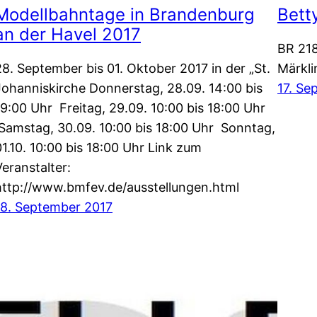
Modellbahntage in Brandenburg
Bett
an der Havel 2017
BR 218
28. September bis 01. Oktober 2017 in der „St.
Märkli
Johanniskirche Donnerstag, 28.09. 14:00 bis
17. Se
19:00 Uhr Freitag, 29.09. 10:00 bis 18:00 Uhr
Samstag, 30.09. 10:00 bis 18:00 Uhr Sonntag,
01.10. 10:00 bis 18:00 Uhr Link zum
Veranstalter:
http://www.bmfev.de/ausstellungen.html
18. September 2017