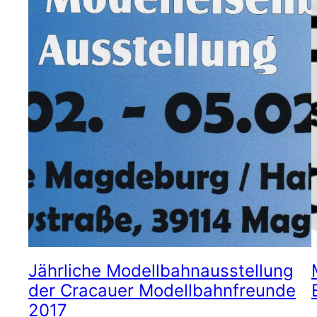
Jährliche Modellbahnausstellung
der Cracauer Modellbahnfreunde
2017