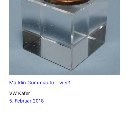
Märklin Gummiauto – weiß
VW Käfer
5. Februar 2018