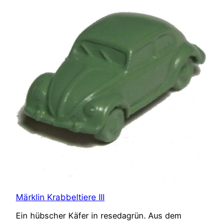
Märklin Krabbeltiere III
Ein hübscher Käfer in resedagrün. Aus dem