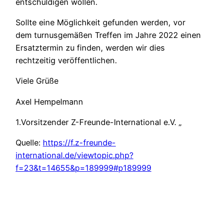
entschuldigen wollen.
Sollte eine Möglichkeit gefunden werden, vor
dem turnusgemäßen Treffen im Jahre 2022 einen
Ersatztermin zu finden, werden wir dies
rechtzeitig veröffentlichen.
Viele Grüße
Axel Hempelmann
1.Vorsitzender Z-Freunde-International e.V. „
Quelle:
https://f.z-freunde-
international.de/viewtopic.php?
f=23&t=14655&p=189999#p189999