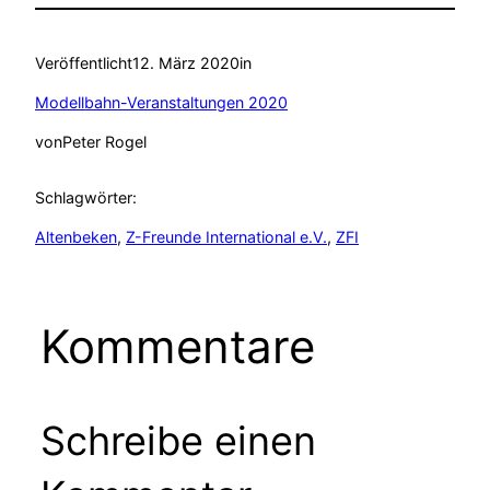
Veröffentlicht
12. März 2020
in
Modellbahn-Veranstaltungen 2020
von
Peter Rogel
Schlagwörter:
Altenbeken
, 
Z-Freunde International e.V.
, 
ZFI
Kommentare
Schreibe einen