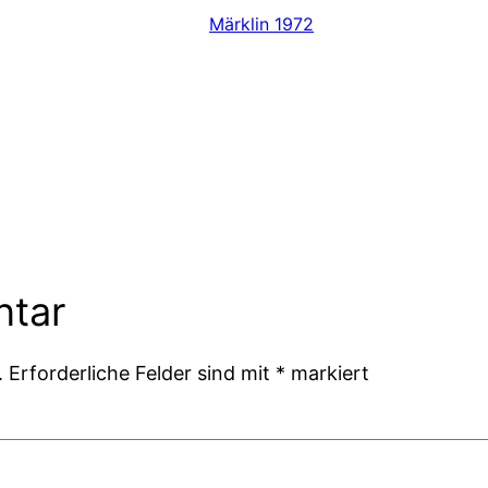
Märklin 1972
ntar
.
Erforderliche Felder sind mit
*
markiert