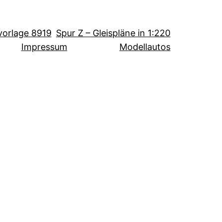
svorlage 8919
Spur Z – Gleispläne in 1:220
Impressum
Modellautos