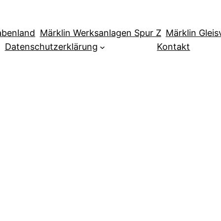
abenland
Märklin Werksanlagen Spur Z
Märklin Glei
Datenschutzerklärung
Kontakt