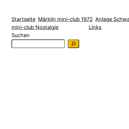
Zum
Inhalt
Startseite
Märklin mini-club 1972
Anlage Schw
springen
mini-club Nostalgie
Links
Suchen