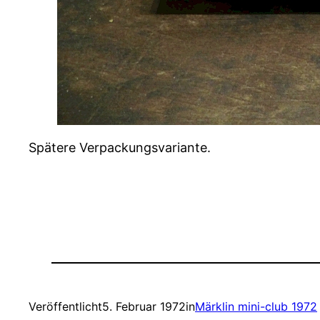
Spätere Verpackungsvariante.
Veröffentlicht
5. Februar 1972
in
Märklin mini-club 1972