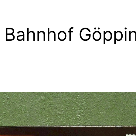
– Bahnhof Göppi