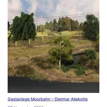
Gastanlage Moorbahn – Dietmar Allekotte