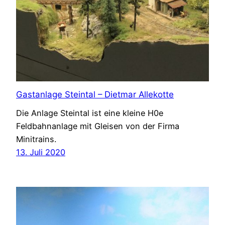
Gastanlage Steintal – Dietmar Allekotte
Die Anlage Steintal ist eine kleine H0e
Feldbahnanlage mit Gleisen von der Firma
Minitrains.
13. Juli 2020